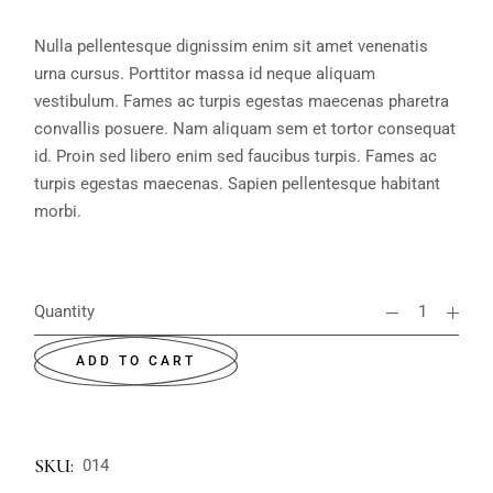
Nulla pellentesque dignissim enim sit amet venenatis
urna cursus. Porttitor massa id neque aliquam
vestibulum. Fames ac turpis egestas maecenas pharetra
convallis posuere. Nam aliquam sem et tortor consequat
id. Proin sed libero enim sed faucibus turpis. Fames ac
turpis egestas maecenas. Sapien pellentesque habitant
morbi.
Quantity
ADD TO CART
SKU:
014