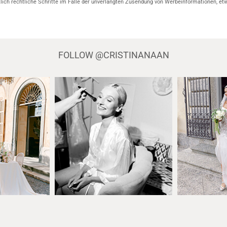
klich rechtliche Schritte im Falle der unverlangten Zusendung von Werbeinformationen, et
FOLLOW
@CRISTINANAAN