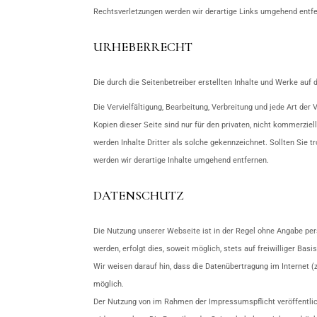
Rechtsverletzungen werden wir derartige Links umgehend entfe
URHEBERRECHT
Die durch die Seitenbetreiber erstellten Inhalte und Werke auf
Die Vervielfältigung, Bearbeitung, Verbreitung und jede Art de
Kopien dieser Seite sind nur für den privaten, nicht kommerziel
werden Inhalte Dritter als solche gekennzeichnet. Sollten Si
werden wir derartige Inhalte umgehend entfernen.
DATENSCHUTZ
Die Nutzung unserer Webseite ist in der Regel ohne Angabe p
werden, erfolgt dies, soweit möglich, stets auf freiwilliger B
Wir weisen darauf hin, dass die Datenübertragung im Internet (
möglich.
Der Nutzung von im Rahmen der Impressumspflicht veröffentlic