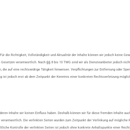
. Für die Richtigkeit, Vollständigkeit und Aktualität der Inhalte können wir jedoch keine
Gesetzen verantwortlich. Nach §§ 8 bis 10 TMG sind wir als Diensteanbieter jedoch nicht
die auf eine rechtswidrige Tätigkeit hinweisen. Verpflichtungen zur Entfernung oder Sp
ung ist jedoch erst ab dem Zeitpunkt der Kenntnis einer konkreten Rechtsverletzung mögl
 deren Inhalte wir keinen Einfluss haben. Deshalb können wir für diese fremden Inhalte au
ten verantwortlich. Die verlinkten Seiten wurden zum Zeitpunkt der Verlinkung auf möglich
ltliche Kontrolle der verlinkten Seiten ist jedoch ohne konkrete Anhaltspunkte einer Rec