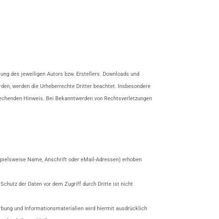
ung des jeweiligen Autors bzw. Erstellers. Downloads und
urden, werden die Urheberrechte Dritter beachtet. Insbesondere
prechenden Hinweis. Bei Bekanntwerden von Rechtsverletzungen
spielsweise Name, Anschrift oder eMail-Adressen) erhoben
Schutz der Daten vor dem Zugriff durch Dritte ist nicht
bung und Informationsmaterialien wird hiermit ausdrücklich