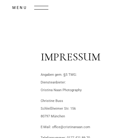
MENU
IMPRESSUM
Angaben gem. §5 TMG:
Diensteanbieter:
Cristina Naan Photography
Christine Buss
Schleißheimer Str. 156
80797 München
E-Mail: office@cristinanaan.com
Telefonnummer: 0177 421 89 70