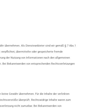
 Gewähr übernehmen. Als Diensteanbieter sind wir gemäß § 7 Abs.1
 verpflichtet, übermittelte oder gespeicherte fremde
errung der Nutzung von Informationen nach den allgemeinen
ich. Bei Bekanntwerden von entsprechenden Rechtsverletzungen
ch keine Gewähr übernehmen. Für die Inhalte der verlinkten
e Rechtsverstöße überprüft. Rechtswidrige Inhalte waren zum
htsverletzung nicht zumutbar. Bei Bekanntwerden von