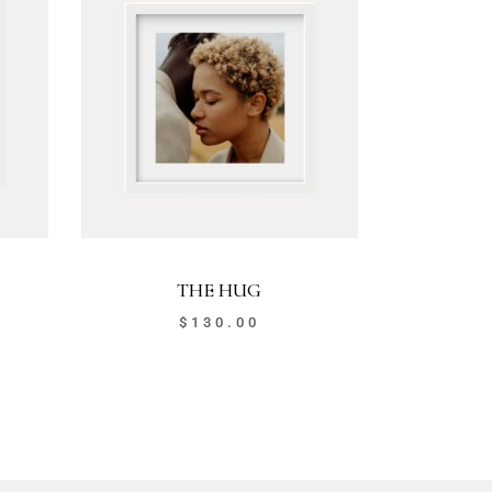
THE HUG
$
130.00