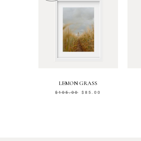
LEMON GRASS
$
105.00
$
85.00