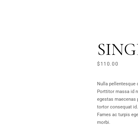
SING
$
110.00
Nulla pellentesque 
Porttitor massa id 
egestas maecenas p
tortor consequat id.
Fames ac turpis eg
morbi.