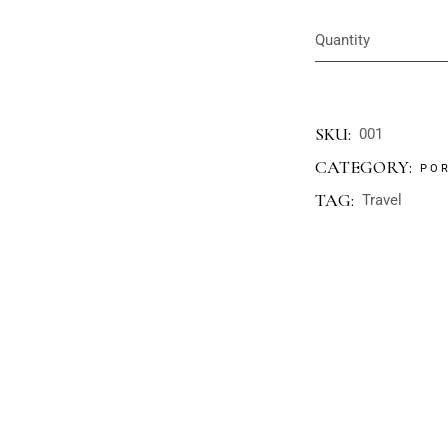
Quantity
SKU:
001
CATEGORY:
PO
TAG:
Travel