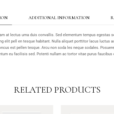
ION
ADDITIONAL INFORMATION
R
am at lectus urna duis convallis. Sed elementum tempus egestas s
g elit pell en tesque habitant. Nulla aliquet porttitor lacus luctus
oncus est pellen tesque. Arcu non soda les neque sodales. Posuere
tum eu facilisis sed. Potenti nullam ac tortor vitae purus faucibus 
RELATED PRODUCTS