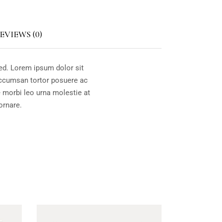
EVIEWS (0)
ed. Lorem ipsum dolor sit
 accumsan tortor posuere ac
 morbi leo urna molestie at
ornare.