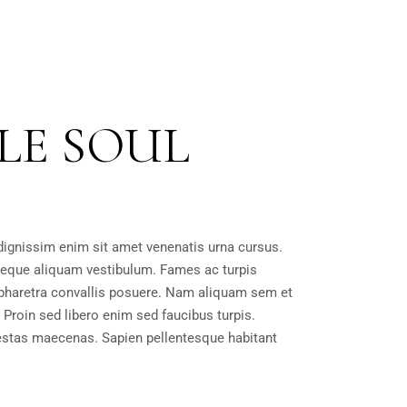
LE SOUL
dignissim enim sit amet venenatis urna cursus.
neque aliquam vestibulum. Fames ac turpis
haretra convallis posuere. Nam aliquam sem et
 Proin sed libero enim sed faucibus turpis.
estas maecenas. Sapien pellentesque habitant