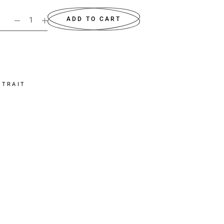
ADD TO CART
RTRAIT