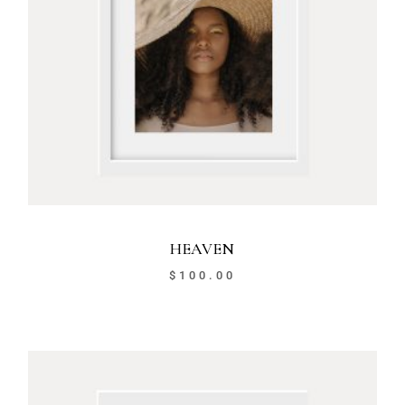
HEAVEN
$
100.00