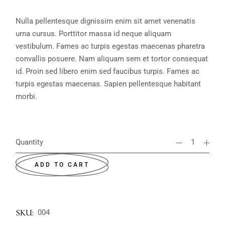
Nulla pellentesque dignissim enim sit amet venenatis
urna cursus. Porttitor massa id neque aliquam
vestibulum. Fames ac turpis egestas maecenas pharetra
convallis posuere. Nam aliquam sem et tortor consequat
id. Proin sed libero enim sed faucibus turpis. Fames ac
turpis egestas maecenas. Sapien pellentesque habitant
morbi.
Quantity
ADD TO CART
SKU:
004