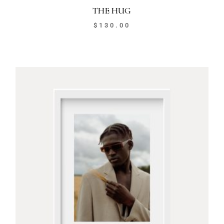
THE HUG
$
130.00