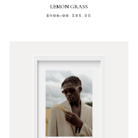
LEMON GRASS
$
105.00
$
85.00