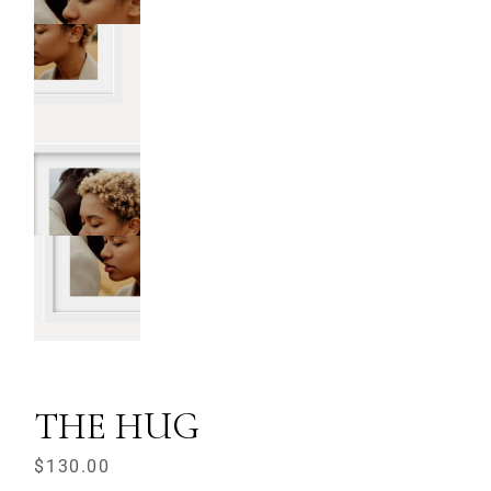
THE HUG
$
130.00