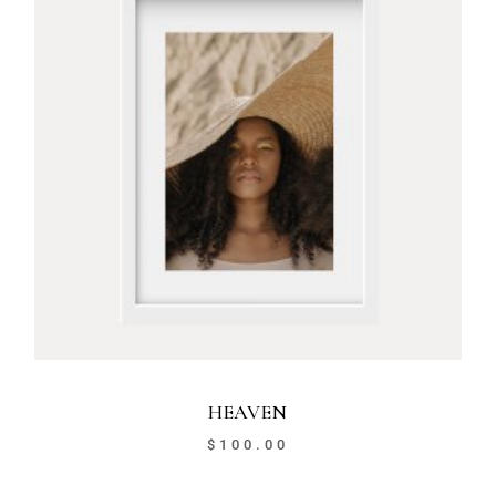
HEAVEN
$
100.00