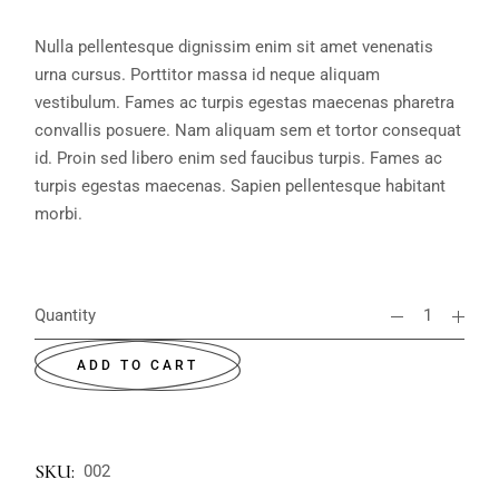
Nulla pellentesque dignissim enim sit amet venenatis
urna cursus. Porttitor massa id neque aliquam
vestibulum. Fames ac turpis egestas maecenas pharetra
convallis posuere. Nam aliquam sem et tortor consequat
id. Proin sed libero enim sed faucibus turpis. Fames ac
turpis egestas maecenas. Sapien pellentesque habitant
morbi.
Quantity
ADD TO CART
SKU:
002